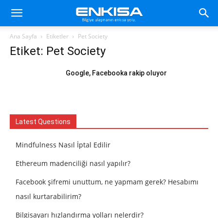
Ana Sayfa
Etiketler
Pet Society
Etiket: Pet Society
Google, Facebooka rakip oluyor
Latest Questions
Mindfulness Nasıl İptal Edilir
Ethereum madenciliği nasıl yapılır?
Facebook şifremi unuttum, ne yapmam gerek? Hesabımı
nasıl kurtarabilirim?
Bilgisayarı hızlandırma yolları nelerdir?