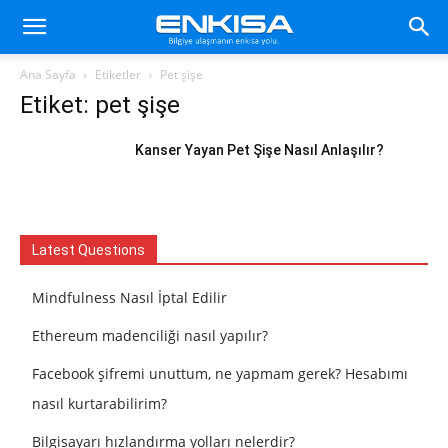
Ana Sayfa
Etiketler
Pet şişe
Etiket: pet şişe
Kanser Yayan Pet Şişe Nasıl Anlaşılır?
Latest Questions
Mindfulness Nasıl İptal Edilir
Ethereum madenciliği nasıl yapılır?
Facebook şifremi unuttum, ne yapmam gerek? Hesabımı
nasıl kurtarabilirim?
Bilgisayarı hızlandırma yolları nelerdir?