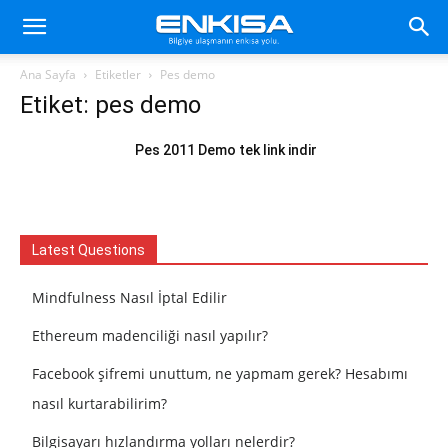
Ana Sayfa
Etiketler
Pes demo
Etiket: pes demo
Pes 2011 Demo tek link indir
Latest Questions
Mindfulness Nasıl İptal Edilir
Ethereum madenciliği nasıl yapılır?
Facebook şifremi unuttum, ne yapmam gerek? Hesabımı
nasıl kurtarabilirim?
Bilgisayarı hızlandırma yolları nelerdir?