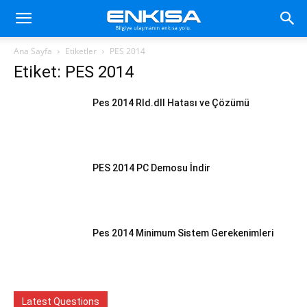
Ana Sayfa
Etiketler
PES 2014
Etiket: PES 2014
Pes 2014 Rld.dll Hatası ve Çözümü
PES 2014 PC Demosu İndir
Pes 2014 Minimum Sistem Gerekenimleri
Latest Questions