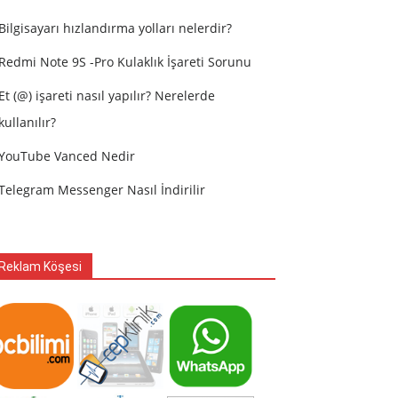
Bilgisayarı hızlandırma yolları nelerdir?
Redmi Note 9S -Pro Kulaklık İşareti Sorunu
Et (@) işareti nasıl yapılır? Nerelerde
kullanılır?
YouTube Vanced Nedir
Telegram Messenger Nasıl İndirilir
Reklam Köşesi