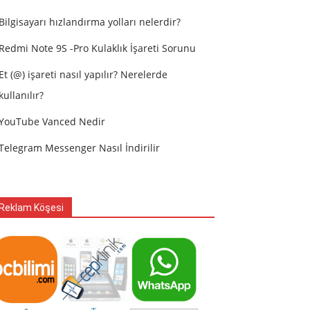
Bilgisayarı hızlandırma yolları nelerdir?
Redmi Note 9S -Pro Kulaklık İşareti Sorunu
Et (@) işareti nasıl yapılır? Nerelerde
kullanılır?
YouTube Vanced Nedir
Telegram Messenger Nasıl İndirilir
Reklam Köşesi