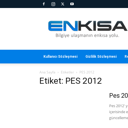
En
Kısa
Kullanıcı Sözleşmesi
Gizlilik Sözleşmesi
R
Ana Sayfa
Etiketler
PES 2012
Etiket: PES 2012
Pes 20
Pes 2012' 
içerisinde 
güncellemel