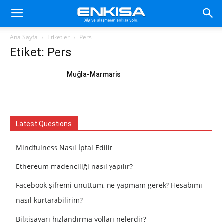
Ana Sayfa
Etiketler
Pers
Etiket: Pers
Muğla-Marmaris
Latest Questions
Mindfulness Nasıl İptal Edilir
Ethereum madenciliği nasıl yapılır?
Facebook şifremi unuttum, ne yapmam gerek? Hesabımı
nasıl kurtarabilirim?
Bilgisayarı hızlandırma yolları nelerdir?