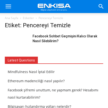
Ana Sayfa
Etiketler
Pencereyi Temizle
Etiket: Pencereyi Temizle
Facebook Sohbet Geçmişini Kalıcı Olarak
Nasıl Silebilirim?
Latest Questions
Mindfulness Nasıl İptal Edilir
Ethereum madenciliği nasıl yapılır?
Facebook şifremi unuttum, ne yapmam gerek? Hesabımı
nasıl kurtarabilirim?
Bilgisayarı hızlandırma yolları nelerdir?