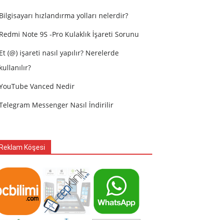
Bilgisayarı hızlandırma yolları nelerdir?
Redmi Note 9S -Pro Kulaklık İşareti Sorunu
Et (@) işareti nasıl yapılır? Nerelerde
kullanılır?
YouTube Vanced Nedir
Telegram Messenger Nasıl İndirilir
Reklam Köşesi