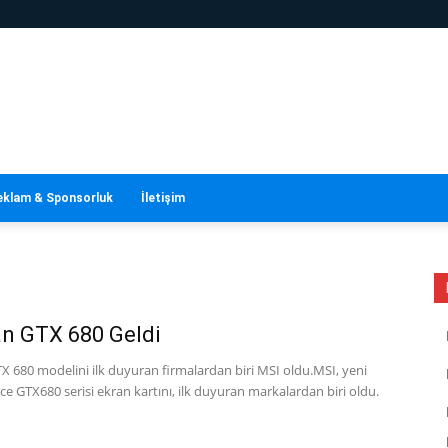
eklam & Sponsorluk
İletişim
n GTX 680 Geldi
X 680 modelini ilk duyuran firmalardan biri MSI oldu.MSI, yeni
ce GTX680 serisi ekran kartını, ilk duyuran markalardan biri oldu.