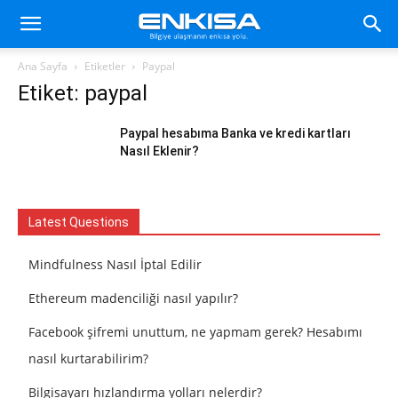
Ana Sayfa
Etiketler
Paypal
Etiket: paypal
Paypal hesabıma Banka ve kredi kartları
Nasıl Eklenir?
Latest Questions
Mindfulness Nasıl İptal Edilir
Ethereum madenciliği nasıl yapılır?
Facebook şifremi unuttum, ne yapmam gerek? Hesabımı
nasıl kurtarabilirim?
Bilgisayarı hızlandırma yolları nelerdir?