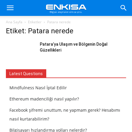
Ana Sayfa
Etiketler
Patara nerede
Etiket: Patara nerede
Patara’ya Ulaşım ve Bölgenin Doğal
Güzellikleri
Latest Questions
Mindfulness Nasıl İptal Edilir
Ethereum madenciliği nasıl yapılır?
Facebook şifremi unuttum, ne yapmam gerek? Hesabımı
nasıl kurtarabilirim?
Bilgisayarı hızlandırma yolları nelerdir?