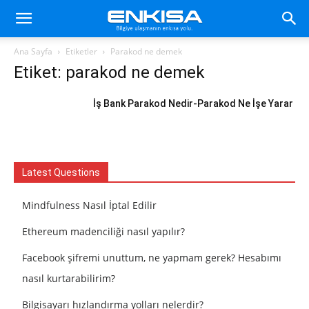
Ana Sayfa
Etiketler
Parakod ne demek
Etiket: parakod ne demek
İş Bank Parakod Nedir-Parakod Ne İşe Yarar
Latest Questions
Mindfulness Nasıl İptal Edilir
Ethereum madenciliği nasıl yapılır?
Facebook şifremi unuttum, ne yapmam gerek? Hesabımı
nasıl kurtarabilirim?
Bilgisayarı hızlandırma yolları nelerdir?