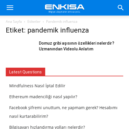
Ana Sayfa
Etiketler
Pandemik influenza
Etiket: pandemik influenza
Domuz gribi aşısının özellikleri nelerdir?
Uzmanından Videolu Anlatım
Latest Questions
Mindfulness Nasıl İptal Edilir
Ethereum madenciliği nasıl yapılır?
Facebook şifremi unuttum, ne yapmam gerek? Hesabımı
nasıl kurtarabilirim?
Bilgisayarı hızlandırma yolları nelerdir?