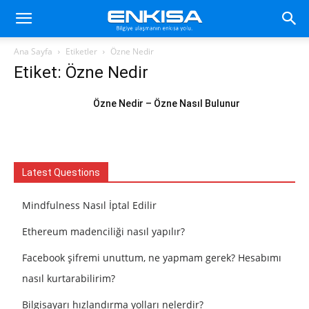
Ana Sayfa
Etiketler
Özne Nedir
Etiket: Özne Nedir
Özne Nedir – Özne Nasıl Bulunur
Latest Questions
Mindfulness Nasıl İptal Edilir
Ethereum madenciliği nasıl yapılır?
Facebook şifremi unuttum, ne yapmam gerek? Hesabımı
nasıl kurtarabilirim?
Bilgisayarı hızlandırma yolları nelerdir?