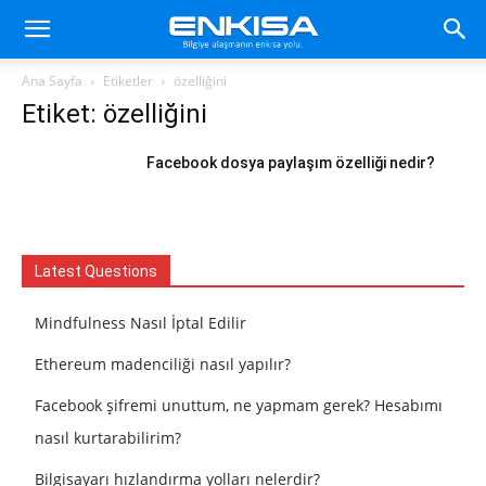
Ana Sayfa
Etiketler
özelliğini
Etiket: özelliğini
Facebook dosya paylaşım özelliği nedir?
Latest Questions
Mindfulness Nasıl İptal Edilir
Ethereum madenciliği nasıl yapılır?
Facebook şifremi unuttum, ne yapmam gerek? Hesabımı
nasıl kurtarabilirim?
Bilgisayarı hızlandırma yolları nelerdir?