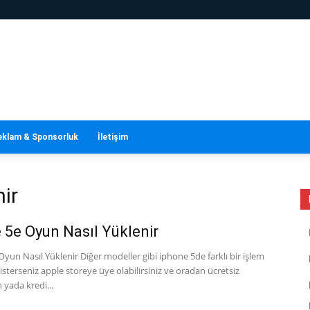
eklam & Sponsorluk
İletişim
nir
 5e Oyun Nasıl Yüklenir
yun Nasıl Yüklenir Diğer modeller gibi iphone 5de farklı bir işlem
isterseniz apple storeye üye olabilirsiniz ve oradan ücretsiz
yada kredi...