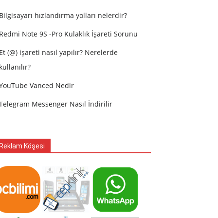
Bilgisayarı hızlandırma yolları nelerdir?
Redmi Note 9S -Pro Kulaklık İşareti Sorunu
Et (@) işareti nasıl yapılır? Nerelerde
kullanılır?
YouTube Vanced Nedir
Telegram Messenger Nasıl İndirilir
Reklam Köşesi