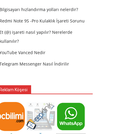
Bilgisayarı hızlandırma yolları nelerdir?
Redmi Note 9S -Pro Kulaklık İşareti Sorunu
Et (@) işareti nasıl yapılır? Nerelerde
kullanılır?
YouTube Vanced Nedir
Telegram Messenger Nasıl İndirilir
Reklam Köşesi