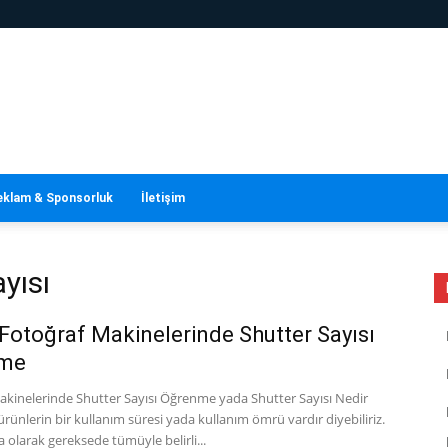
eklam & Sponsorluk
İletişim
yısı
Fotoğraf Makinelerinde Shutter Sayısı
me
akinelerinde Shutter Sayısı Öğrenme yada Shutter Sayısı Nedir
ürünlerin bir kullanım süresi yada kullanım ömrü vardır diyebiliriz.
 olarak gereksede tümüyle belirli...