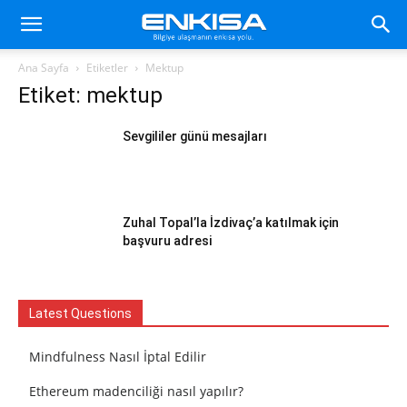
Ana Sayfa
Etiketler
Mektup
Etiket: mektup
Sevgililer günü mesajları
Zuhal Topal’la İzdivaç’a katılmak için
başvuru adresi
Latest Questions
Mindfulness Nasıl İptal Edilir
Ethereum madenciliği nasıl yapılır?