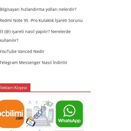
Bilgisayarı hızlandırma yolları nelerdir?
Redmi Note 9S -Pro Kulaklık İşareti Sorunu
Et (@) işareti nasıl yapılır? Nerelerde
kullanılır?
YouTube Vanced Nedir
Telegram Messenger Nasıl İndirilir
Reklam Köşesi