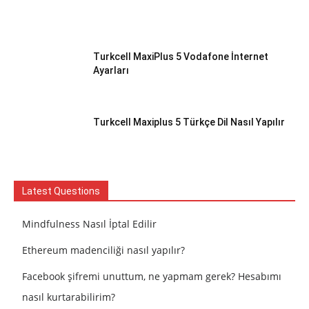
Turkcell MaxiPlus 5 Vodafone İnternet
Ayarları
Turkcell Maxiplus 5 Türkçe Dil Nasıl Yapılır
Latest Questions
Mindfulness Nasıl İptal Edilir
Ethereum madenciliği nasıl yapılır?
Facebook şifremi unuttum, ne yapmam gerek? Hesabımı
nasıl kurtarabilirim?