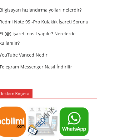
Bilgisayarı hızlandırma yolları nelerdir?
Redmi Note 9S -Pro Kulaklık İşareti Sorunu
Et (@) işareti nasıl yapılır? Nerelerde
kullanılır?
YouTube Vanced Nedir
Telegram Messenger Nasıl İndirilir
Reklam Köşesi