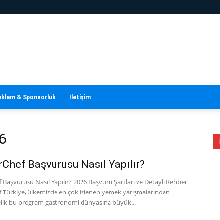
eklam & Sponsorluk
İletişim
6
Chef Başvurusu Nasıl Yapılır?
Başvurusu Nasıl Yapılır? 2026 Başvuru Şartları ve Detaylı Rehber
 Türkiye, ülkemizde en çok izlenen yemek yarışmalarından
telik bu program gastronomi dünyasına büyük...