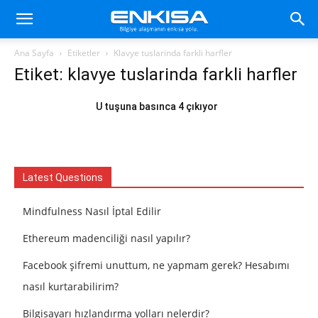
Ana Sayfa
Etiketler
Klavye tuslarinda farkli harfler
Etiket: klavye tuslarinda farkli harfler
U tuşuna basınca 4 çıkıyor
Latest Questions
Mindfulness Nasıl İptal Edilir
Ethereum madenciliği nasıl yapılır?
Facebook şifremi unuttum, ne yapmam gerek? Hesabımı
nasıl kurtarabilirim?
Bilgisayarı hızlandırma yolları nelerdir?