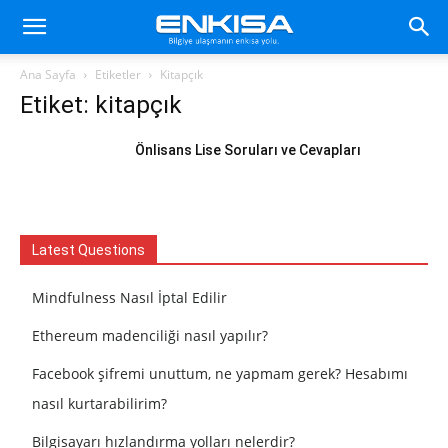
Ana Sayfa
Etiketler
Kitapçık
Etiket: kitapçık
Önlisans Lise Soruları ve Cevapları
Latest Questions
Mindfulness Nasıl İptal Edilir
Ethereum madenciliği nasıl yapılır?
Facebook şifremi unuttum, ne yapmam gerek? Hesabımı
nasıl kurtarabilirim?
Bilgisayarı hızlandırma yolları nelerdir?