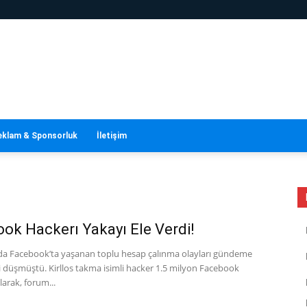
eklam & Sponsorluk
İletişim
ok Hackerı Yakayı Ele Verdi!
da Facebook’ta yaşanan toplu hesap çalınma olayları gündeme
 düşmüştü. Kirllos takma isimli hacker 1.5 milyon Facebook
larak, forum...