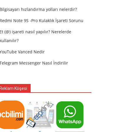
Bilgisayarı hızlandırma yolları nelerdir?
Redmi Note 9S -Pro Kulaklık İşareti Sorunu
Et (@) işareti nasıl yapılır? Nerelerde
kullanılır?
YouTube Vanced Nedir
Telegram Messenger Nasıl İndirilir
Reklam Köşesi