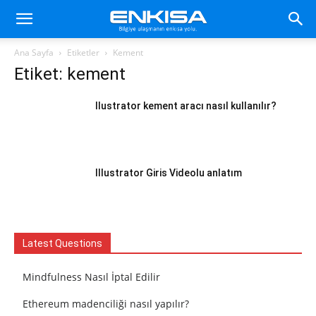
Ana Sayfa
Etiketler
Kement
Etiket: kement
llustrator kement aracı nasıl kullanılır?
Illustrator Giris Videolu anlatım
Latest Questions
Mindfulness Nasıl İptal Edilir
Ethereum madenciliği nasıl yapılır?