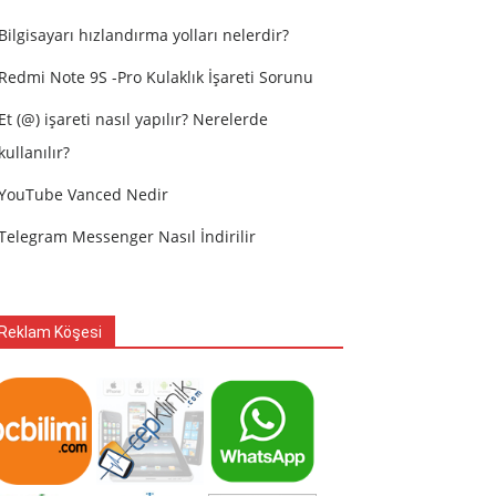
Bilgisayarı hızlandırma yolları nelerdir?
Redmi Note 9S -Pro Kulaklık İşareti Sorunu
Et (@) işareti nasıl yapılır? Nerelerde
kullanılır?
YouTube Vanced Nedir
Telegram Messenger Nasıl İndirilir
Reklam Köşesi