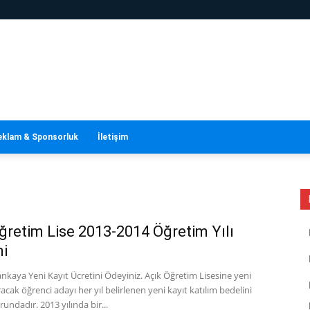
eklam & Sponsorluk
İletişim
ğretim Lise 2013-2014 Öğretim Yılı
i
ankaya Yeni Kayıt Ücretini Ödeyiniz. Açık Öğretim Lisesine yeni
racak öğrenci adayı her yıl belirlenen yeni kayıt katılım bedelini
ndadır. 2013 yılında bir...