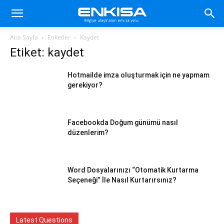
Ana Sayfa
Etiketler
Kaydet
Etiket: kaydet
Hotmailde imza oluşturmak için ne yapmam
gerekiyor?
Facebookda Doğum günümü nasıl
düzenlerim?
Word Dosyalarınızı “Otomatik Kurtarma
Seçeneği” İle Nasıl Kurtarırsınız?
Latest Questions