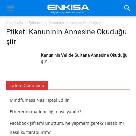
Ana Sayfa
Etiketler
Kanuninin Annesine Okuduğu şiir
Etiket: Kanuninin Annesine Okuduğu
şiir
Kanuninin Valide Sultana Annesine Okuduğu
şiir
Latest Questions
Mindfulness Nasıl İptal Edilir
Ethereum madenciliği nasıl yapılır?
Facebook şifremi unuttum, ne yapmam gerek? Hesabımı
nasıl kurtarabilirim?