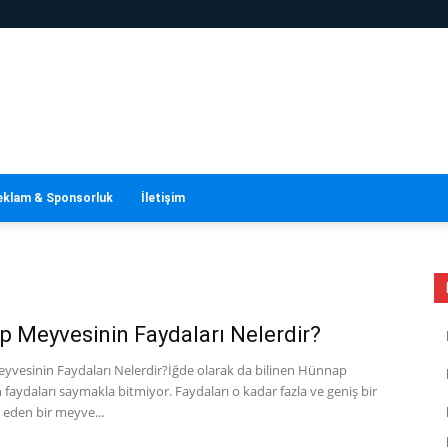
eklam & Sponsorluk
İletişim
 Meyvesinin Faydaları Nelerdir?
vesinin Faydaları Nelerdir?İğde olarak da bilinen Hünnap
faydaları saymakla bitmiyor. Faydaları o kadar fazla ve geniş bir
 eden bir meyve...