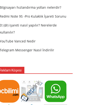
Bilgisayarı hızlandırma yolları nelerdir?
Redmi Note 9S -Pro Kulaklık İşareti Sorunu
Et (@) işareti nasıl yapılır? Nerelerde
kullanılır?
YouTube Vanced Nedir
Telegram Messenger Nasıl İndirilir
Reklam Köşesi