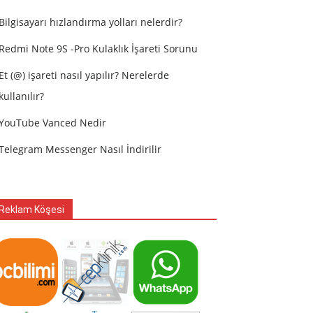
Bilgisayarı hızlandırma yolları nelerdir?
Redmi Note 9S -Pro Kulaklık İşareti Sorunu
Et (@) işareti nasıl yapılır? Nerelerde
kullanılır?
YouTube Vanced Nedir
Telegram Messenger Nasıl İndirilir
Reklam Köşesi