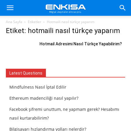
Ana Sayfa
Etiketler
Hotmaili nasıl türkçe yaparım
Etiket: hotmaili nasıl türkçe yaparım
Hotmail Adresimi Nasıl Türkçe Yapabilirim?
Latest Questions
Mindfulness Nasıl İptal Edilir
Ethereum madenciliği nasıl yapılır?
Facebook şifremi unuttum, ne yapmam gerek? Hesabımı
nasıl kurtarabilirim?
Bilgisayarı hızlandırma yolları nelerdir?