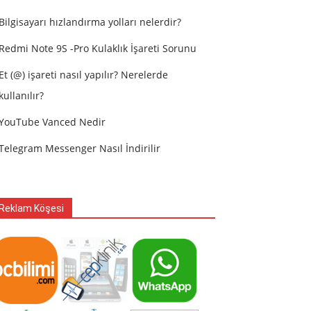
Bilgisayarı hızlandırma yolları nelerdir?
Redmi Note 9S -Pro Kulaklık İşareti Sorunu
Et (@) işareti nasıl yapılır? Nerelerde
kullanılır?
YouTube Vanced Nedir
Telegram Messenger Nasıl İndirilir
Reklam Köşesi