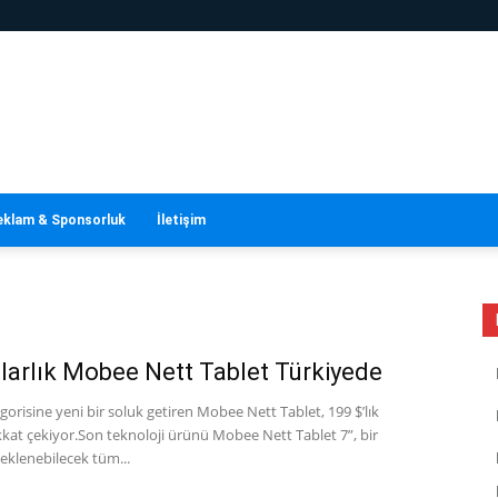
eklam & Sponsorluk
İletişim
larlık Mobee Nett Tablet Türkiyede
gorisine yeni bir soluk getiren Mobee Nett Tablet, 199 $’lık
ikkat çekiyor.Son teknoloji ürünü Mobee Nett Tablet 7”, bir
eklenebilecek tüm...