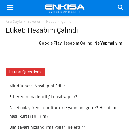
Ana Sayfa
Etiketler
Hesabım Çalındı
Etiket: Hesabım Çalındı
Google Play Hesabım Çalındı Ne Yapmalıyım
Latest Questions
Mindfulness Nasıl İptal Edilir
Ethereum madenciliği nasıl yapılır?
Facebook şifremi unuttum, ne yapmam gerek? Hesabımı
nasıl kurtarabilirim?
Bilgisayarı hızlandırma yolları nelerdir?