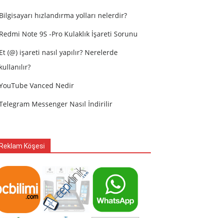
Bilgisayarı hızlandırma yolları nelerdir?
Redmi Note 9S -Pro Kulaklık İşareti Sorunu
Et (@) işareti nasıl yapılır? Nerelerde
kullanılır?
YouTube Vanced Nedir
Telegram Messenger Nasıl İndirilir
Reklam Köşesi