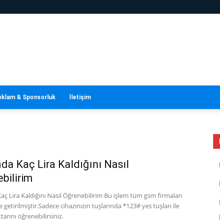
eklam & Sponsorluk
İletişim
da Kaç Lira Kaldığını Nasıl
bilirim
ç Lira Kaldığını Nasıl Öğrenebilirim Bu işlem tüm gsm firmaları
e getirilmiştir.Sadece cihazınızın tuşlarında *123# yes tuşları ile
tarını öğrenebilirsiniz.