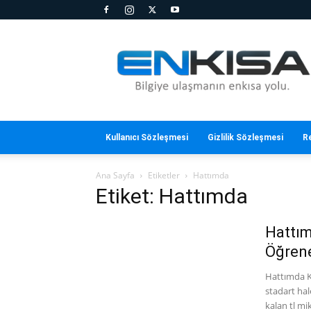
En
Kısa
Kullanıcı Sözleşmesi
Gizlilik Sözleşmesi
R
Ana Sayfa
Etiketler
Hattımda
Etiket: Hattımda
Hattım
Öğrene
Hattımda Ka
stadart hal
kalan tl mik