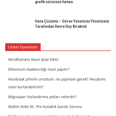
grafik sürücüsü hatası
Hata Çözümü – Görev Yöneticisi Yöneticiniz
Tarafından Devre Dışı Bırakıldı
Latest Questions
Mindfulness Nasıl İptal Edilir
Ethereum madenciliği nasıl yapılır?
Facebook şifremi unuttum, ne yapmam gerek? Hesabımı
nasıl kurtarabilirim?
Bilgisayarı hızlandırma yolları nelerdir?
Redmi Note 9S -Pro Kulaklık İşareti Sorunu