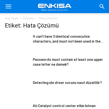
Ana Sayfa
Etiketler
Hata Çözümü
Etiket: Hata Çözümü
It can’t have 3 identical consecutive
characters, and must not been used in the...
Passwords must contain at least one upper
case letter ne demek?
Detecting ide driver sorunu nasıl düzeltilir?
Ati Catalyst control center etkin kılınan