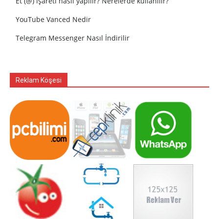
Et (@) işareti nasıl yapılır? Nerelerde kullanılır?
YouTube Vanced Nedir
Telegram Messenger Nasıl İndirilir
Reklam Köşesi