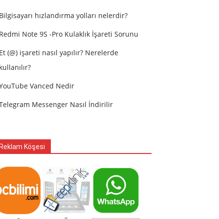
Bilgisayarı hızlandırma yolları nelerdir?
Redmi Note 9S -Pro Kulaklık İşareti Sorunu
Et (@) işareti nasıl yapılır? Nerelerde
kullanılır?
YouTube Vanced Nedir
Telegram Messenger Nasıl İndirilir
Reklam Köşesi