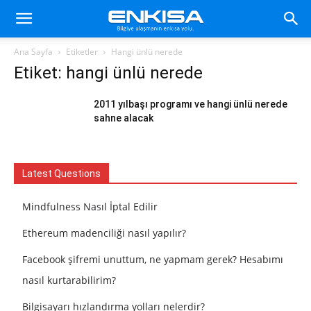
Ana Sayfa
Etiketler
Hangi ünlü nerede
Etiket: hangi ünlü nerede
2011 yılbaşı programı ve hangi ünlü nerede
sahne alacak
Latest Questions
Mindfulness Nasıl İptal Edilir
Ethereum madenciliği nasıl yapılır?
Facebook şifremi unuttum, ne yapmam gerek? Hesabımı
nasıl kurtarabilirim?
Bilgisayarı hızlandırma yolları nelerdir?