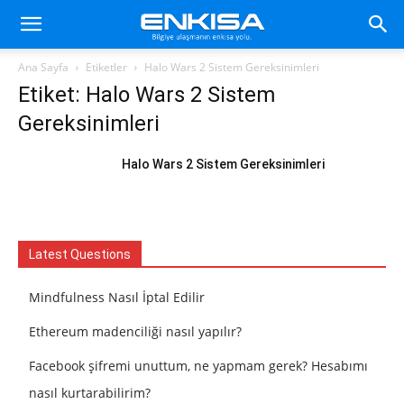
Ana Sayfa
Etiketler
Halo Wars 2 Sistem Gereksinimleri
Etiket: Halo Wars 2 Sistem
Gereksinimleri
Halo Wars 2 Sistem Gereksinimleri
Latest Questions
Mindfulness Nasıl İptal Edilir
Ethereum madenciliği nasıl yapılır?
Facebook şifremi unuttum, ne yapmam gerek? Hesabımı
nasıl kurtarabilirim?