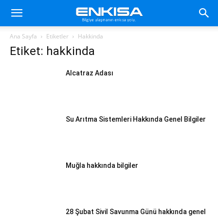
Ana Sayfa
Etiketler
Hakkinda
Etiket: hakkinda
Alcatraz Adası
Su Arıtma Sistemleri Hakkında Genel Bilgiler
Muğla hakkında bilgiler
28 Şubat Sivil Savunma Günü hakkında genel