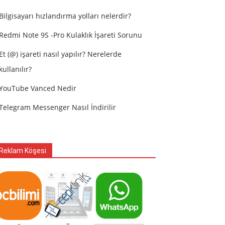
Bilgisayarı hızlandırma yolları nelerdir?
Redmi Note 9S -Pro Kulaklık İşareti Sorunu
Et (@) işareti nasıl yapılır? Nerelerde
kullanılır?
YouTube Vanced Nedir
Telegram Messenger Nasıl İndirilir
Reklam Köşesi