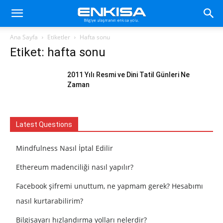
Ana Sayfa
Etiketler
Hafta sonu
Etiket: hafta sonu
2011 Yılı Resmi ve Dini Tatil Günleri Ne
Zaman
Latest Questions
Mindfulness Nasıl İptal Edilir
Ethereum madenciliği nasıl yapılır?
Facebook şifremi unuttum, ne yapmam gerek? Hesabımı
nasıl kurtarabilirim?
Bilgisayarı hızlandırma yolları nelerdir?