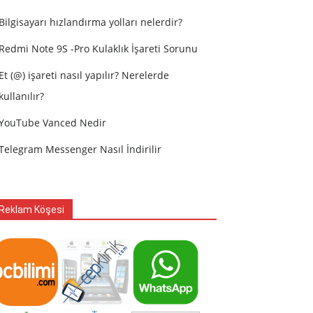
Bilgisayarı hızlandırma yolları nelerdir?
Redmi Note 9S -Pro Kulaklık İşareti Sorunu
Et (@) işareti nasıl yapılır? Nerelerde
kullanılır?
YouTube Vanced Nedir
Telegram Messenger Nasıl İndirilir
Reklam Köşesi