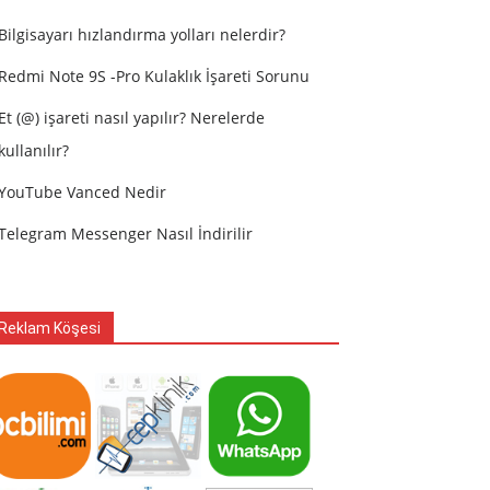
Bilgisayarı hızlandırma yolları nelerdir?
Redmi Note 9S -Pro Kulaklık İşareti Sorunu
Et (@) işareti nasıl yapılır? Nerelerde
kullanılır?
YouTube Vanced Nedir
Telegram Messenger Nasıl İndirilir
Reklam Köşesi