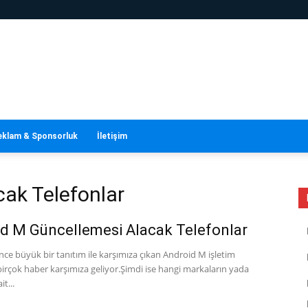
eklam & Sponsorluk
İletişim
cak Telefonlar
d M Güncellemesi Alacak Telefonlar
nce büyük bir tanıtım ile karşımıza çıkan Android M işletim
 birçok haber karşımıza geliyor.Şimdi ise hangi markaların yada
t...