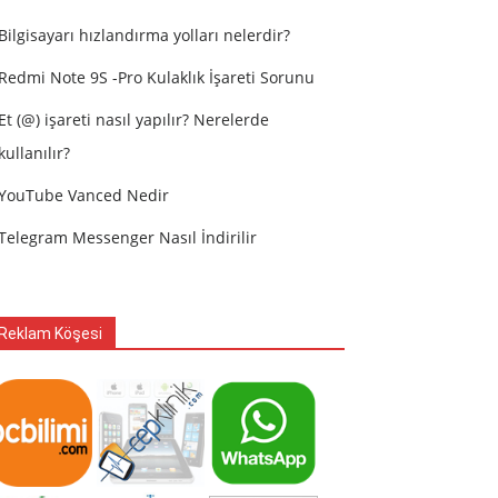
Bilgisayarı hızlandırma yolları nelerdir?
Redmi Note 9S -Pro Kulaklık İşareti Sorunu
Et (@) işareti nasıl yapılır? Nerelerde
kullanılır?
YouTube Vanced Nedir
Telegram Messenger Nasıl İndirilir
Reklam Köşesi