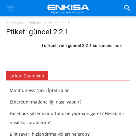
Ana Sayfa
Etiketler
Güncel 2.2.1
Etiket: güncel 2.2.1
Turkcell vınn güncel 2.2.1 sürümünü indir
Latest Questions
Mindfulness Nasıl İptal Edilir
Ethereum madenciliği nasıl yapılır?
Facebook şifremi unuttum, ne yapmam gerek? Hesabımı
nasıl kurtarabilirim?
Bilgisayarı hızlandırma yolları nelerdir?