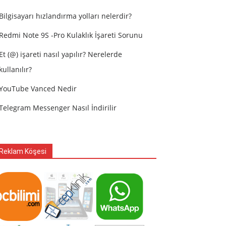
Bilgisayarı hızlandırma yolları nelerdir?
Redmi Note 9S -Pro Kulaklık İşareti Sorunu
Et (@) işareti nasıl yapılır? Nerelerde
kullanılır?
YouTube Vanced Nedir
Telegram Messenger Nasıl İndirilir
Reklam Köşesi