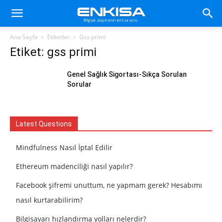
Ana Sayfa
Etiketler
Gss primi
Etiket: gss primi
Genel Sağlık Sigortası-Sıkça Sorulan
Sorular
Latest Questions
Mindfulness Nasıl İptal Edilir
Ethereum madenciliği nasıl yapılır?
Facebook şifremi unuttum, ne yapmam gerek? Hesabımı
nasıl kurtarabilirim?
Bilgisayarı hızlandırma yolları nelerdir?