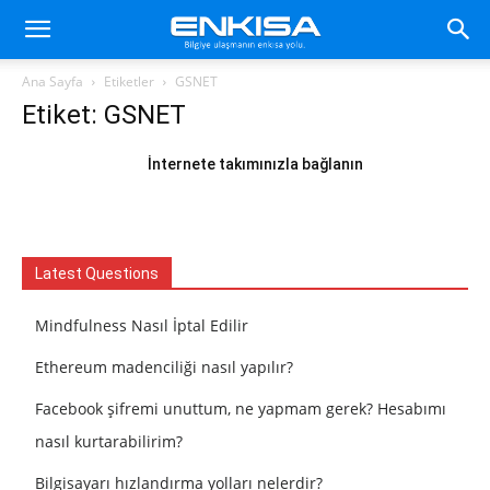
Ana Sayfa
Etiketler
GSNET
Etiket: GSNET
İnternete takımınızla bağlanın
Latest Questions
Mindfulness Nasıl İptal Edilir
Ethereum madenciliği nasıl yapılır?
Facebook şifremi unuttum, ne yapmam gerek? Hesabımı
nasıl kurtarabilirim?
Bilgisayarı hızlandırma yolları nelerdir?