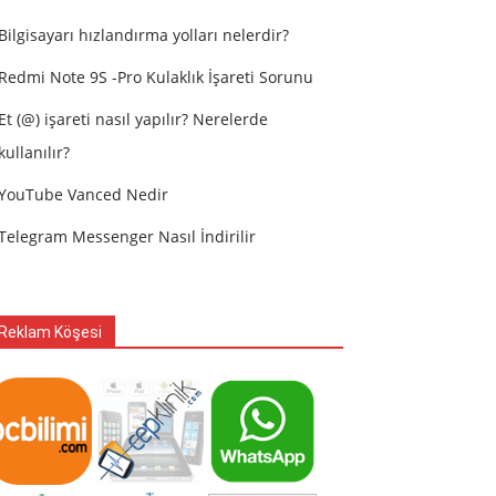
Bilgisayarı hızlandırma yolları nelerdir?
Redmi Note 9S -Pro Kulaklık İşareti Sorunu
Et (@) işareti nasıl yapılır? Nerelerde
kullanılır?
YouTube Vanced Nedir
Telegram Messenger Nasıl İndirilir
Reklam Köşesi