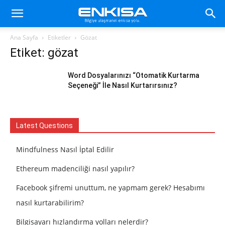
Ana Sayfa
Etiketler
Gözat
Etiket: gözat
Word Dosyalarınızı “Otomatik Kurtarma
Seçeneği” İle Nasıl Kurtarırsınız?
Latest Questions
Mindfulness Nasıl İptal Edilir
Ethereum madenciliği nasıl yapılır?
Facebook şifremi unuttum, ne yapmam gerek? Hesabımı
nasıl kurtarabilirim?
Bilgisayarı hızlandırma yolları nelerdir?